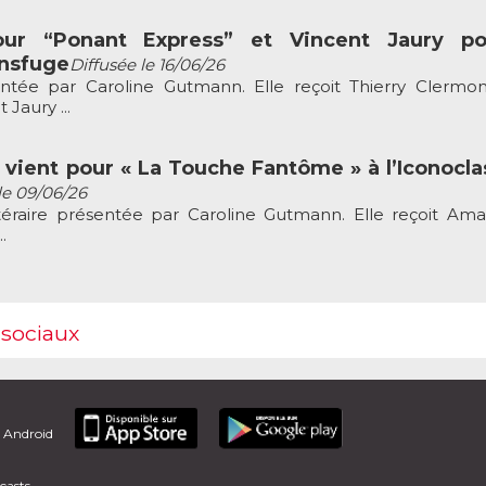
our “Ponant Express” et Vincent Jaury po
ansfuge
Diffusée le 16/06/26
ntée par Caroline Gutmann. Elle reçoit Thierry Clermo
Jaury ...
ient pour « La Touche Fantôme » à l’Iconocla
le 09/06/26
éraire présentée par Caroline Gutmann. Elle reçoit Am
.
 sociaux
t Android
casts