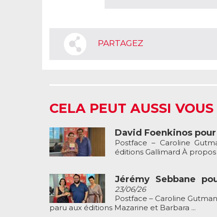
PARTAGEZ
CELA PEUT AUSSI VOUS
David Foenkinos pour s
Postface – Caroline Gutm
éditions Gallimard À propos du 
Jérémy Sebbane pour
23/06/26
Postface – Caroline Gutman
paru aux éditions Mazarine et Barbara ...