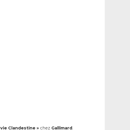
 vie Clandestine »
chez
Gallimard
.