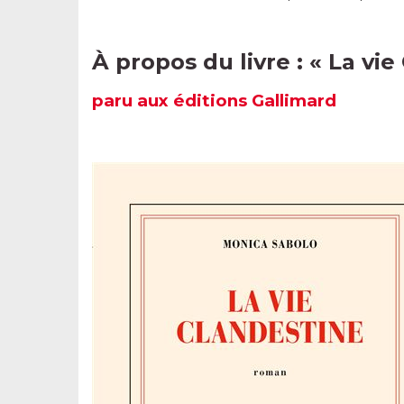
À propos du livre : «
La vie
paru
aux
éditions
Gallimard