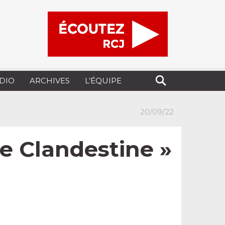
UDIO
ARCHIVES
L’ÉQUIPE
20/09/22
ie Clandestine »