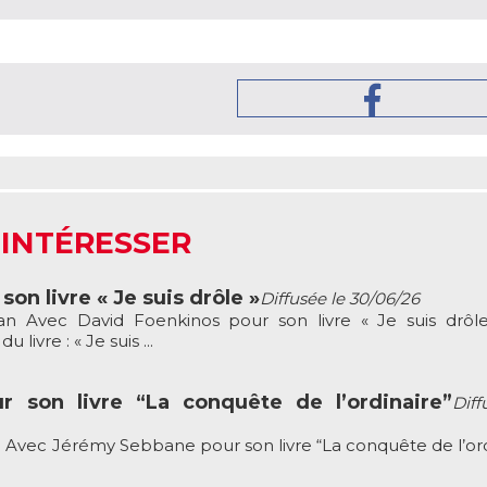
 INTÉRESSER
on livre « Je suis drôle »
Diffusée le 30/06/26
an Avec David Foenkinos pour son livre « Je suis drôl
livre : « Je suis ...
 son livre “La conquête de l’ordinaire”
Diff
 Avec Jérémy Sebbane pour son livre “La conquête de l’ord