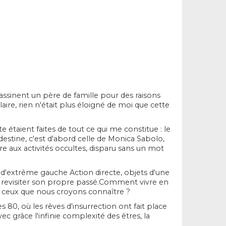
assinent un père de famille pour des raisons
ulaire, rien n'était plus éloigné de moi que cette
 étaient faites de tout ce qui me constitue : le
andestine, c'est d'abord celle de Monica Sabolo,
e aux activités occultes, disparu sans un mot
 d'extrême gauche Action directe, objets d'une
à revisiter son propre passé.Comment vivre en
e ceux que nous croyons connaître ?
s 80, où les rêves d'insurrection ont fait place
vec grâce l'infinie complexité des êtres, la