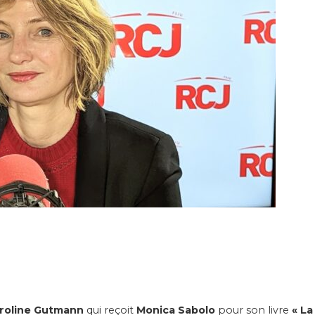
roline Gutmann
qui reçoit
Monica Sabolo
pour son livre
« La