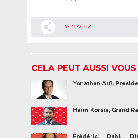
PARTAGEZ
CELA PEUT AUSSI VOUS
Yonathan Arfi, Présid
Haïm Korsia, Grand R
Frédéric Dabi, Dir