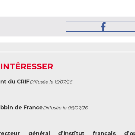
 INTÉRESSER
ent du CRIF
Diffusée le 15/07/26
abbin de France
Diffusée le 08/07/26
ecteur général d’Institut français d’op