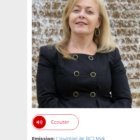
Ecouter
Emission:
L'invité(e) de RCJ Midi