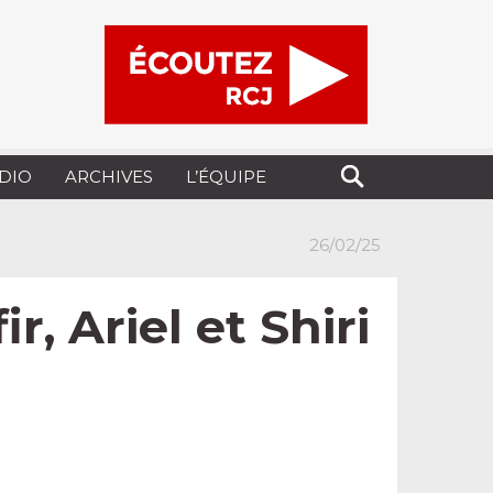
UDIO
ARCHIVES
L’ÉQUIPE
26/02/25
, Ariel et Shiri