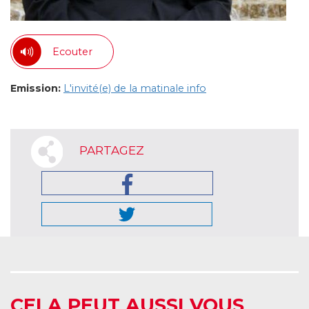
Ecouter
Emission:
L'invité(e) de la matinale info
PARTAGEZ
CELA PEUT AUSSI VOUS