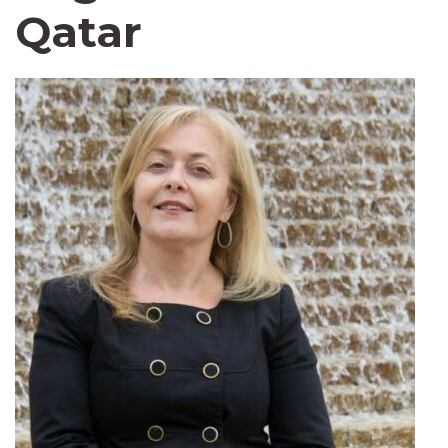
Qatar