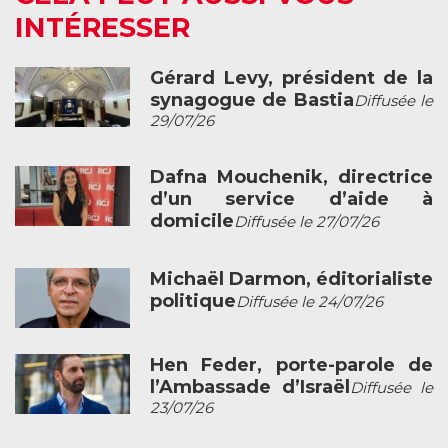
INTÉRESSER
Gérard Levy, président de la
synagogue de Bastia
Diffusée le
29/07/26
Dafna Mouchenik, directrice
d’un service d’aide à
domicile
Diffusée le 27/07/26
Michaël Darmon, éditorialiste
politique
Diffusée le 24/07/26
Hen Feder, porte-parole de
l’Ambassade d’Israël
Diffusée le
23/07/26