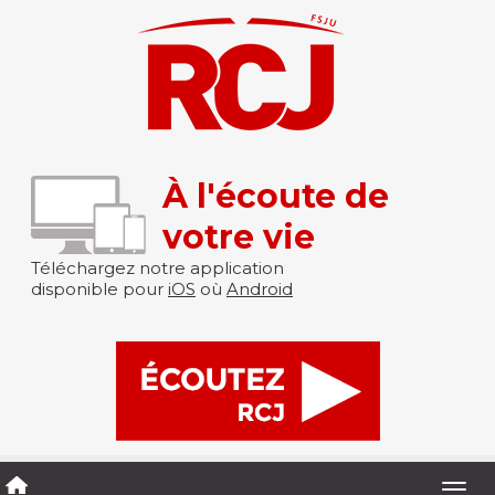
À l'écoute de
votre vie
Téléchargez notre application
disponible pour
iOS
où
Android
Togg