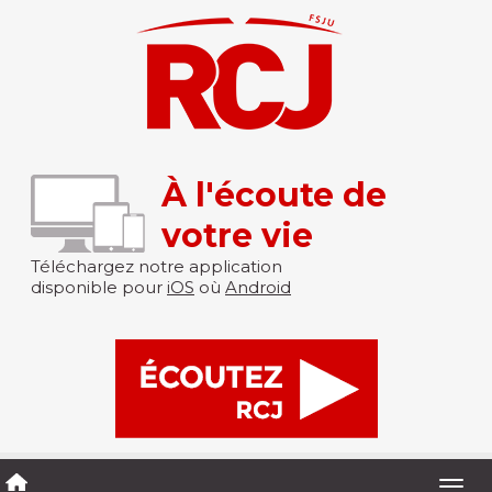
À l'écoute de
votre vie
Téléchargez notre application
disponible pour
iOS
où
Android
Togg