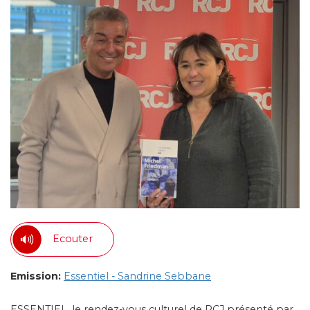
Ecouter
Emission:
Essentiel - Sandrine Sebbane
ESSENTIEL, le rendez-vous culturel de RCJ présenté par