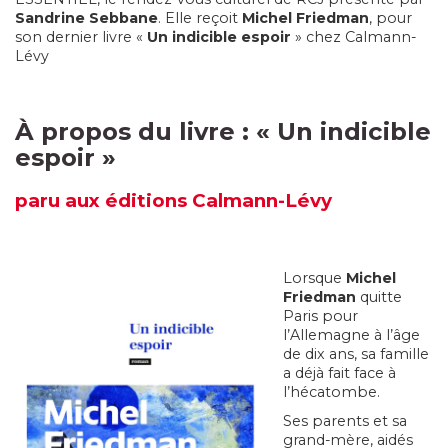
Sandrine Sebbane
. Elle reçoit
Michel Friedman
, pour
son dernier livre «
Un indicible espoir
» chez Calmann-
Lévy
À propos du livre : « Un indicible
espoir »
paru
aux éditions Calmann-Lévy
Lorsque
Michel
Friedman
quitte
Paris pour
l’Allemagne à l’âge
de dix ans, sa famille
a déjà fait face à
l’hécatombe.
Ses parents et sa
grand-mère, aidés