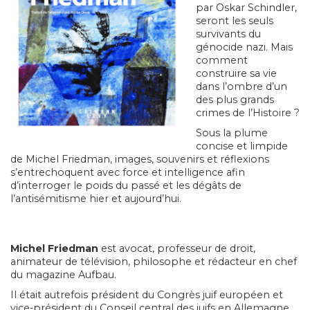
par Oskar Schindler,
seront les seuls
survivants du
génocide nazi. Mais
comment
construire sa vie
dans l’ombre d’un
des plus grands
crimes de l’Histoire ?
Sous la plume
concise et limpide
de Michel Friedman, images, souvenirs et réflexions
s’entrechoquent avec force et intelligence afin
d’interroger le poids du passé et les dégâts de
l’antisémitisme hier et aujourd’hui.
Michel Friedman
est avocat, professeur de droit,
animateur de télévision, philosophe et rédacteur en chef
du magazine
Aufbau
.
Il était autrefois président du Congrès juif européen et
vice-président du Conseil central des juifs en Allemagne.