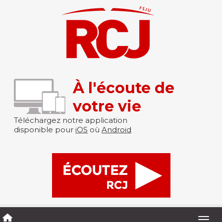
À l'écoute de
votre vie
Téléchargez notre application
disponible pour
iOS
où
Android
Togg