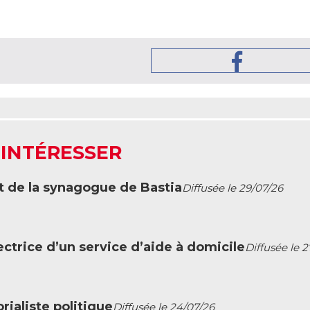
 INTÉRESSER
t de la synagogue de Bastia
Diffusée le 29/07/26
ctrice d’un service d’aide à domicile
Diffusée le 
ialiste politique
Diffusée le 24/07/26