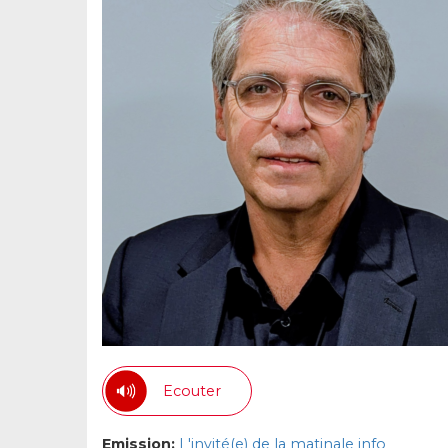
Ecouter
Emission:
L'invité(e) de la matinale info