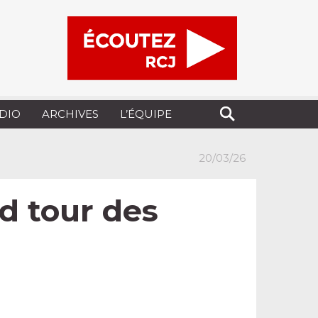
UDIO
ARCHIVES
L’ÉQUIPE
20/03/26
d tour des