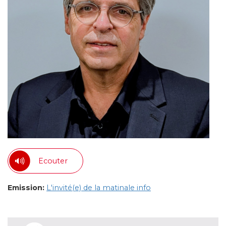
Ecouter
Emission:
L'invité(e) de la matinale info