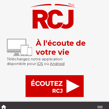
À l'écoute de
votre vie
Téléchargez notre application
disponible pour
iOS
où
Android
Togg