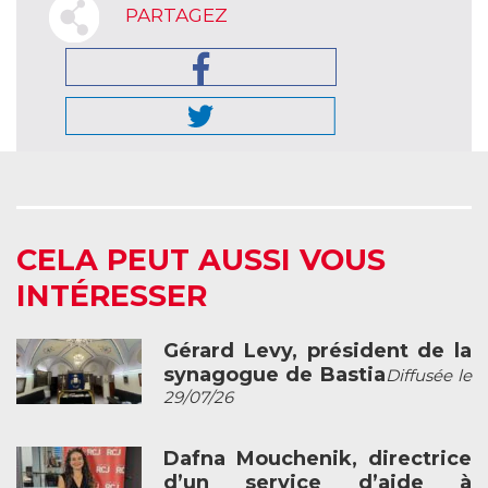
PARTAGEZ
CELA PEUT AUSSI VOUS
INTÉRESSER
Gérard Levy, président de la
synagogue de Bastia
Diffusée le
29/07/26
Dafna Mouchenik, directrice
d’un service d’aide à