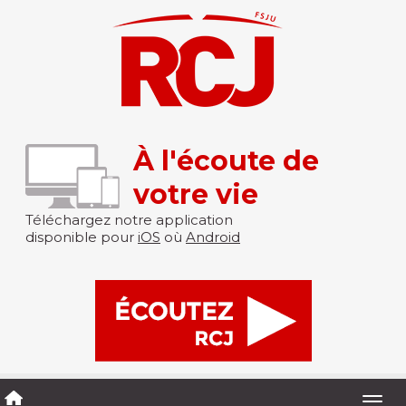
À l'écoute de
votre vie
Téléchargez notre application
disponible pour
iOS
où
Android
Togg