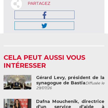
PARTAGEZ
CELA PEUT AUSSI VOUS
INTÉRESSER
Gérard Levy, président de la
synagogue de Bastia
Diffusée le
29/07/26
Dafna Mouchenik, directrice
d’un service d’aide à