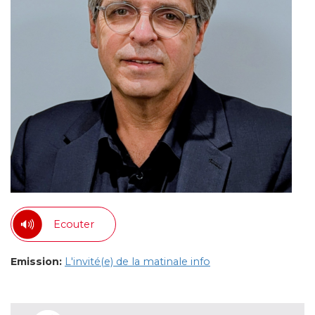
Ecouter
Emission:
L'invité(e) de la matinale info