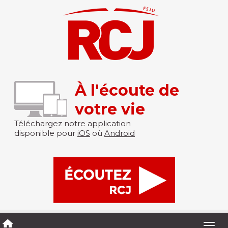
À l'écoute de
votre vie
Téléchargez notre application
disponible pour
iOS
où
Android
Togg