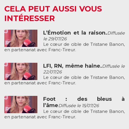
CELA PEUT AUSSI VOUS
INTÉRESSER
L’Émotion et la raison.
Diffusée
le 29/07/26
Le cœur de cible de Tristane Banon,
en partenariat avec Franc-Tireur.
LFI, RN, même haine.
Diffusée le
22/07/26
Le cœur de cible de Tristane Banon,
en partenariat avec Franc-Tireur.
Foot : des bleus à
l’âme
Diffusée le 15/07/26
Le cœur de cible de Tristane Banon,
en partenariat avec Franc-Tireur.