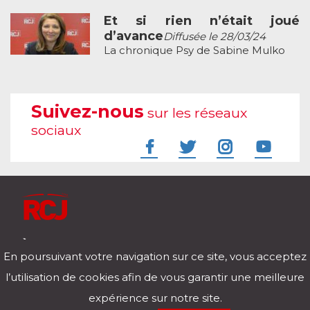
Et si rien n’était joué
d’avance
Diffusée le 28/03/24
La chronique Psy de Sabine Mulko
Suivez-nous
sur les réseaux
sociaux
À l'écoute de votre vie
En poursuivant votre navigation sur ce site, vous acceptez
Télécharger notre application pour iOs et Android
l’utilisation de cookies afin de vous garantir une meilleure
expérience sur notre site.