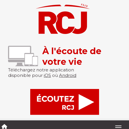
À l'écoute de
votre vie
Téléchargez notre application
disponible pour
iOS
où
Android
Togg