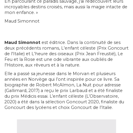
En parcourant ce paradis sauvage, j'ai redécouvert leurs
incroyables destins croisés, mais aussi la magie intacte de
mon enfance. »
Maud Simonnot
Maud Simonnot
est éditrice. Dans la continuité de ses
deux précédents romans, L'enfant céleste (Prix Goncourt
de l'Italie) et L'heure des oiseaux (Prix Jean Freustié), Le
Feu et la Rose est une ode vibrante aux oubliés de
l'Histoire, aux rêveurs et à la nature.
Elle a passé sa jeunesse dans le Morvan et plusieurs
années en Norvège qui l’ont inspirée pour ce livre. Sa
biographie de Robert McAlmon, La Nuit pour adresse
(Gallimard, 2017) a reçu le prix Larbaud et a été finaliste
du prix Médicis essai. L’enfant céleste (L’Observatoire,
2020) a été dans la sélection Goncourt 2020, finaliste du
Goncourt des lycéens et choix Goncourt de l’Italie.