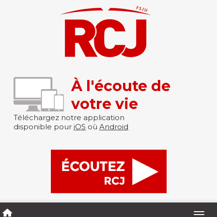
À l'écoute de
votre vie
Téléchargez notre application
disponible pour
iOS
où
Android
Togg