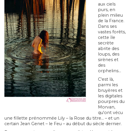
aux ciels
purs, en
plein milieu
de la France.
Dans ses
vastes forêts,
cette île
secrète
abrite des
loups, des
sirènes et
des
orphelins...
C'est là,
parmi les
bruyères et
les digitales
pourpres du
Morvan,
qu'ont vécu
une fillette prénommée Lily – la Rose du titre... – et un
certain Jean Genet – le Feu – au début du siècle dernier.