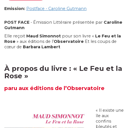
Emission:
Postface - Caroline Gutmann
POST FACE
- Émission Littéraire présentée par
Caroline
Gutmann
Elle reçoit
Maud Simonnot
pour son livre «
Le Feu et la
Rose
» aux éditions de l’
Observatoire
Et les coups de
cœur de
Barbara Lambert
À propos du livre :
«
Le Feu et la
Rose
»
paru
aux éditions de l’Observatoire
« Il existe une
île aux
confins
bleutés et