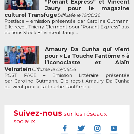
“Ponant Express” et Vincent
Jaury pour le magazine
culturel Transfuge
Diffusée le 16/06/26
Postface – émission présentée par Caroline Gutmann.
Elle reçoit Thierry Clermont pour “Ponant Express” aux
éditions Stock Et Vincent Jaury ...
Amaury Da Cunha qui vient
pour « La Touche Fantôme » à
l’Iconoclaste et Alain
Veinstein
Diffusée le 09/06/26
POST FACE – Émission Littéraire présentée
par Caroline Gutmann. Elle reçoit Amaury Da Cunha
qui vient pour « La Touche Fantôme » ...
Suivez-nous
sur les réseaux
sociaux