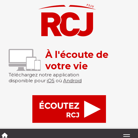
À l'écoute de
votre vie
Téléchargez notre application
disponible pour
iOS
où
Android
Togg