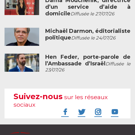
Dafna Mouchenik, directrice
d’un service d’aide à
domicile
Diffusée le 27/07/26
Michaël Darmon, éditorialiste
politique
Diffusée le 24/07/26
Hen Feder, porte-parole de
l’Ambassade d’Israël
Diffusée le
23/07/26
Suivez-nous
sur les réseaux
sociaux