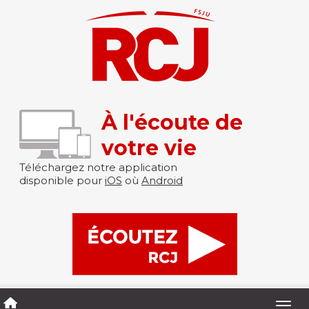
À l'écoute de
votre vie
Téléchargez notre application
disponible pour
iOS
où
Android
Togg