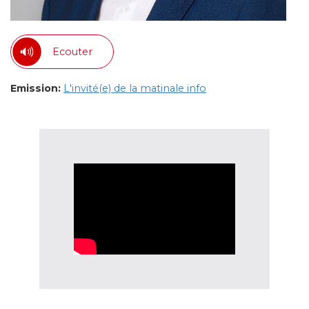
Ecouter
Emission:
L'invité(e) de la matinale info