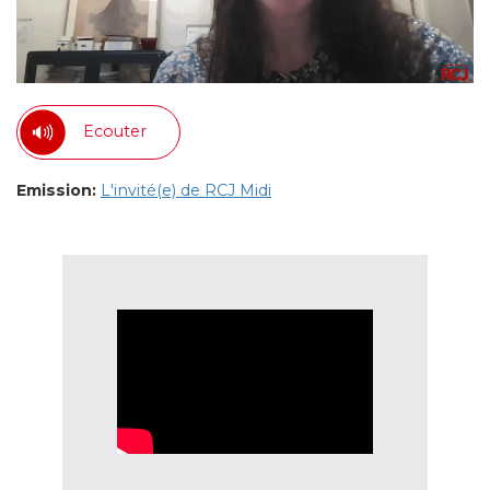
Ecouter
Emission:
L'invité(e) de RCJ Midi