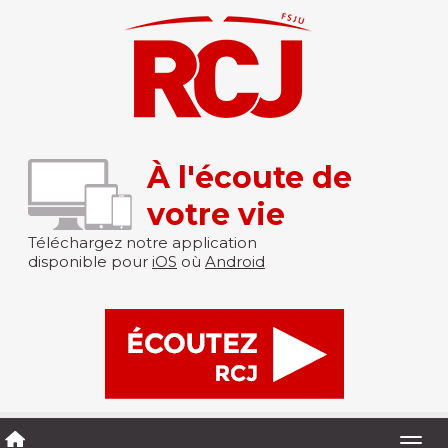
À l'écoute de
votre vie
Téléchargez notre application
disponible pour
iOS
où
Android
Togg