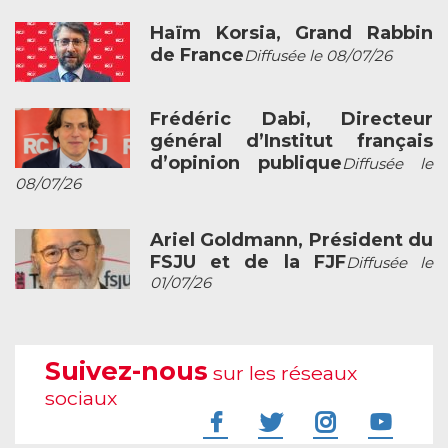
Haïm Korsia, Grand Rabbin
de France
Diffusée le 08/07/26
Frédéric Dabi, Directeur
général d’Institut français
d’opinion publique
Diffusée le
08/07/26
Ariel Goldmann, Président du
FSJU et de la FJF
Diffusée le
01/07/26
Suivez-nous
sur les réseaux
sociaux