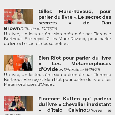
Gilles Mure-Ravaud, pour
parler du livre « Le secret des
secrets » de Dan
Brown
Diffusée le 10/07/26
Un livre, Un lecteur, émission présentée par Florence
Berthout. Elle reçoit Gilles Mure-Ravaud, pour parler
du livre « Le secret des secrets » ...
Elen Riot pour parler du livre
« Les Métamorphoses
d’Ovide ».
Diffusée le 15/05/26
Un livre, Un lecteur, émission présentée par Florence
Berthout. Elle reçoit Elen Riot pour parler du livre « Les
Métamorphoses d’Ovide ...
Florence Kutten qui parlera
du livre « Chevalier inexistant
» d’Italo Calvino
Diffusée le