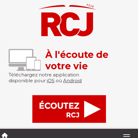
À l'écoute de
votre vie
Téléchargez notre application
disponible pour
iOS
où
Android
Togg