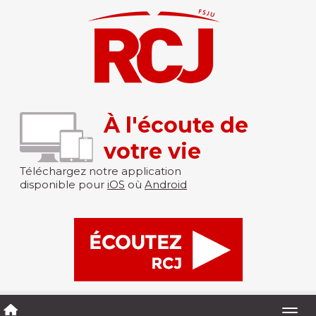
À l'écoute de
votre vie
Téléchargez notre application
disponible pour
iOS
où
Android
Togg