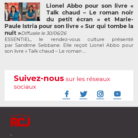
Lionel Abbo pour son livre «
Talk chaud – Le roman noir
du petit écran » et Marie-
Paule Istria pour son livre « Sur qui tombe la
nuit »
Diffusée le 30/06/26
ESSENTIEL, le rendez-vous culture présenté
par Sandrine Sebbane. Elle reçoit Lionel Abbo pour
son livre « Talk chaud – Le roman ...
Suivez-nous
sur les réseaux
sociaux
À l'écoute de votre vie