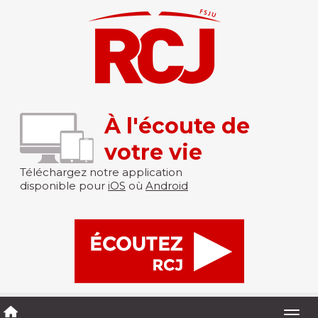
À l'écoute de
votre vie
Téléchargez notre application
disponible pour
iOS
où
Android
Togg