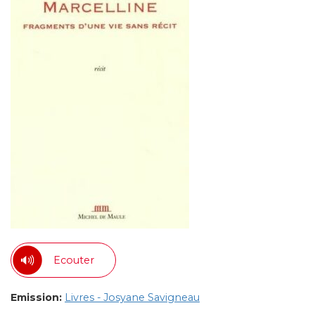
Ecouter
Emission:
Livres - Josyane Savigneau