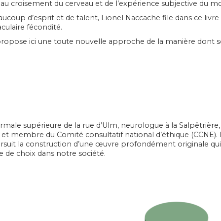
, au croisement du cerveau et de l’expérience subjective du m
ucoup d’esprit et de talent, Lionel Naccache file dans ce liv
aculaire fécondité.
propose ici une toute nouvelle approche de la manière dont
rmale supérieure de la rue d’Ulm, neurologue à la Salpêtrière
et membre du Comité consultatif national d’éthique (CCNE). 
poursuit la construction d’une œuvre profondément originale q
e de choix dans notre société.