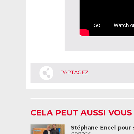
PARTAGEZ
CELA PEUT AUSSI VOUS
Stéphane Encel pour s
05/07/26