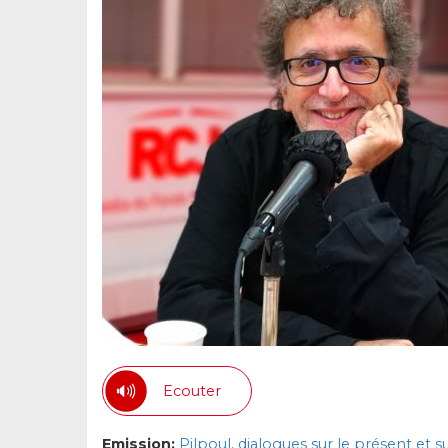
Ecouter
Emission:
Pilpoul, dialogues sur le présent et su