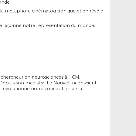
onde.
re la métaphore cinématographique et en révèle
 se façonne notre représentation du monde.
, chercheur en neurosciences à l’ICM,
Depuis son magistral Le Nouvel Inconscient
ui révolutionne notre conception de la