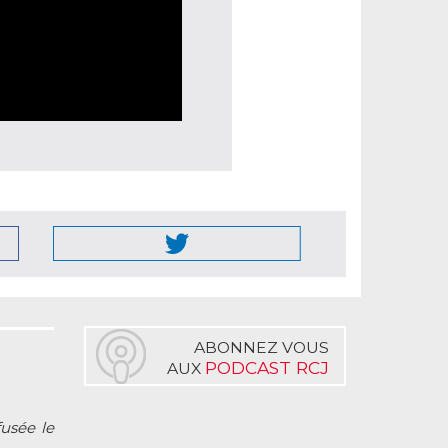
ABONNEZ VOUS
PODCAST RCJ
AUX
fusée le