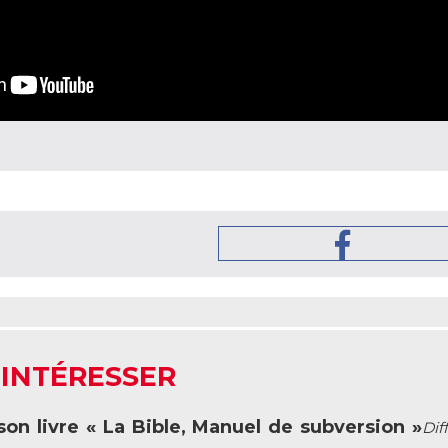
 INTÉRESSER
on livre « La Bible, Manuel de subversion »
Dif