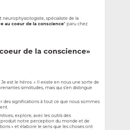
t neurophysiologiste, spécialiste de la
ée au coeur de la conscience
" paru chez
 coeur de la conscience
»
e est le héros. « Il existe en nous une sorte de
renantes similitudes, mais qui s’en distingue
r des significations à tout ce que nous sommes
ent.
tives, explore, avec les outils des
au produit notre perception du monde et de
tions » et élabore le sens que les choses ont