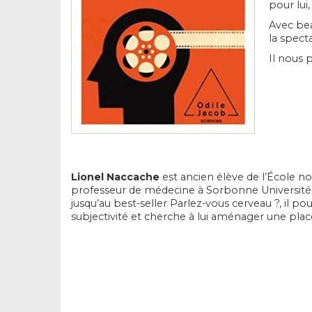
pour lui
Avec bea
la spect
Il nous 
Lionel Naccache
est ancien élève de l’École no
professeur de médecine à Sorbonne Université 
jusqu’au best-seller Parlez-vous cerveau ?, il 
subjectivité et cherche à lui aménager une plac