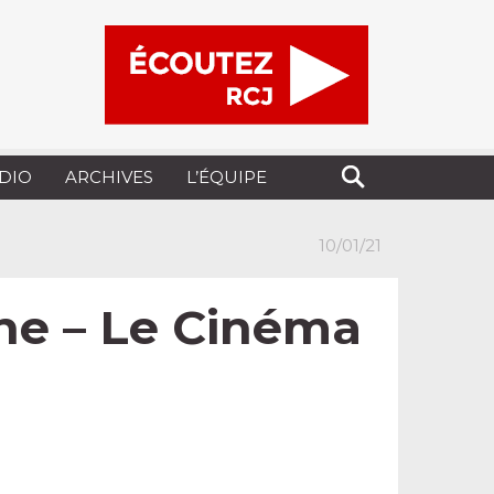
UDIO
ARCHIVES
L’ÉQUIPE
10/01/21
che – Le Cinéma