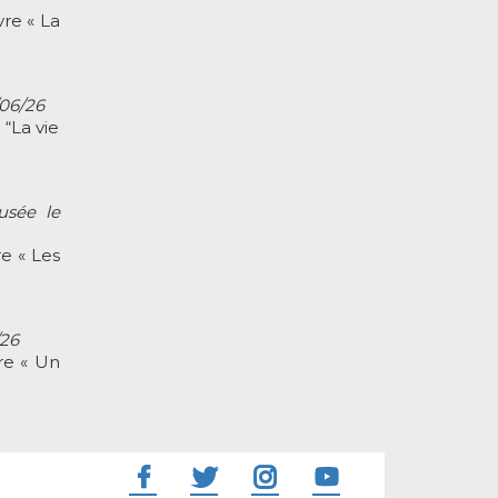
re « La
/06/26
 “La vie
fusée le
e « Les
/26
re « Un