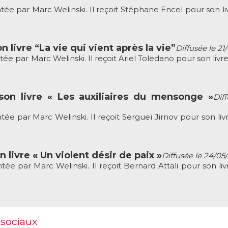
e par Marc Welinski. Il reçoit Stéphane Encel pour son liv
 livre “La vie qui vient après la vie”
Diffusée le 21
 par Marc Welinski. Il reçoit Ariel Toledano pour son livre
son livre « Les auxiliaires du mensonge »
Dif
e par Marc Welinski. Il reçoit Sergueï Jirnov pour son livr
 livre « Un violent désir de paix »
Diffusée le 24/05
e par Marc Welinski. Il reçoit Bernard Attali pour son liv
 sociaux