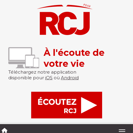
À l'écoute de
votre vie
Téléchargez notre application
disponible pour
iOS
où
Android
Togg