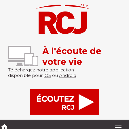
À l'écoute de
votre vie
Téléchargez notre application
disponible pour
iOS
où
Android
Togg