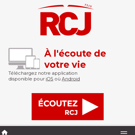
À l'écoute de
votre vie
Téléchargez notre application
disponible pour
iOS
où
Android
Togg