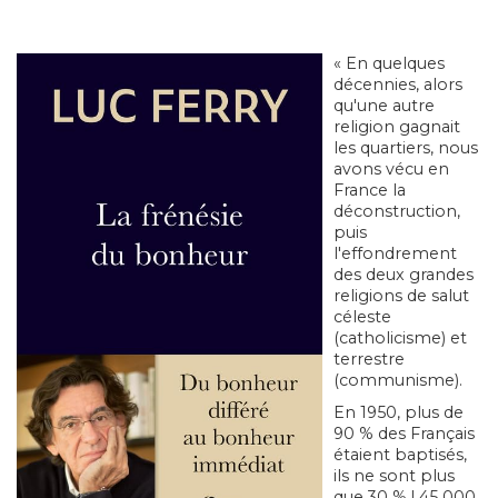
« En quelques
décennies, alors
qu'une autre
religion gagnait
les quartiers, nous
avons vécu en
France la
déconstruction,
puis
l'effondrement
des deux grandes
religions de salut
céleste
(catholicisme) et
terrestre
(communisme).
En 1950, plus de
90 % des Français
étaient baptisés,
ils ne sont plus
que 30 % ! 45 000