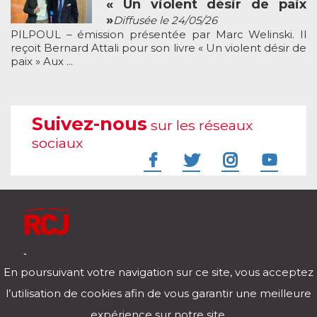
« Un violent désir de paix
»
Diffusée le 24/05/26
PILPOUL – émission présentée par Marc Welinski. Il
reçoit Bernard Attali pour son livre « Un violent désir de
paix » Aux ...
Suivez-nous
sur les réseaux
sociaux
À l'écoute de votre vie
En poursuivant votre navigation sur ce site, vous acceptez
Télécharger notre application pour iOs et Android
l’utilisation de cookies afin de vous garantir une meilleure
expérience sur notre site.