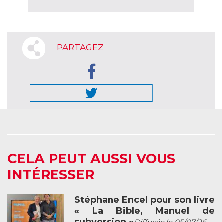
PARTAGEZ
CELA PEUT AUSSI VOUS
INTÉRESSER
Stéphane Encel pour son livre
« La Bible, Manuel de
subversion »
Diffusée le 05/07/26