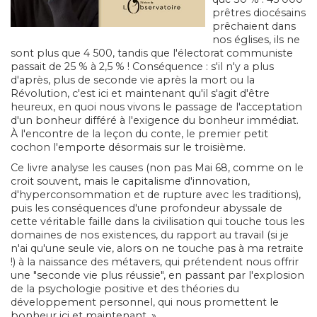
prêtres diocésains
prêchaient dans
nos églises, ils ne
sont plus que 4 500, tandis que l'électorat communiste
passait de 25 % à 2,5 % ! Conséquence : s'il n'y a plus
d'après, plus de seconde vie après la mort ou la
Révolution, c'est ici et maintenant qu'il s'agit d'être
heureux, en quoi nous vivons le passage de l'acceptation
d'un bonheur différé à l'exigence du bonheur immédiat.
À l'encontre de la leçon du conte, le premier petit
cochon l'emporte désormais sur le troisième.
Ce livre analyse les causes (non pas Mai 68, comme on le
croit souvent, mais le capitalisme d'innovation,
d'hyperconsommation et de rupture avec les traditions),
puis les conséquences d'une profondeur abyssale de
cette véritable faille dans la civilisation qui touche tous les
domaines de nos existences, du rapport au travail (si je
n'ai qu'une seule vie, alors on ne touche pas à ma retraite
!) à la naissance des métavers, qui prétendent nous offrir
une "seconde vie plus réussie", en passant par l'explosion
de la psychologie positive et des théories du
développement personnel, qui nous promettent le
bonheur ici et maintenant. »