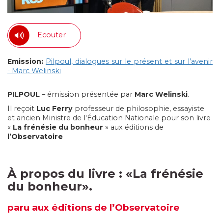
Ecouter
Emission:
Pilpoul, dialogues sur le présent et sur l’avenir
- Marc Welinski
PILPOUL
– émission présentée par
Marc Welinski
.
Il reçoit
Luc Ferry
professeur de philosophie, essayiste
et ancien Ministre de l'Éducation Nationale pour son livre
«
La frénésie du bonheur
» aux éditions de
l’Observatoire
À propos du livre :
«
La frénésie
du bonheur
».
paru
aux éditions de l’Observatoire