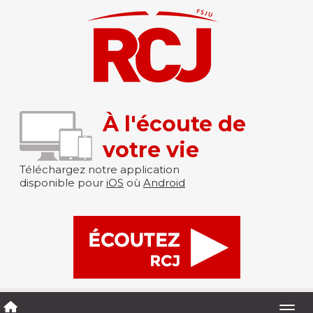
À l'écoute de
votre vie
Téléchargez notre application
disponible pour
iOS
où
Android
Togg