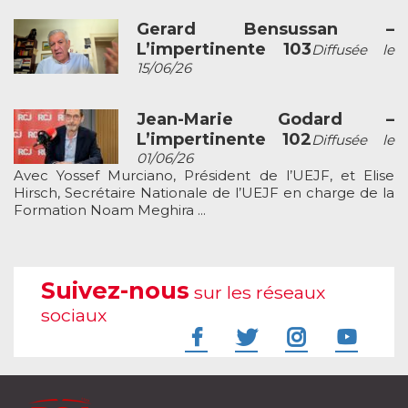
Gerard Bensussan –
L’impertinente 103
Diffusée le
15/06/26
Jean-Marie Godard –
L’impertinente 102
Diffusée le
01/06/26
Avec Yossef Murciano, Président de l’UEJF, et Elise
Hirsch, Secrétaire Nationale de l’UEJF en charge de la
Formation Noam Meghira ...
Suivez-nous
sur les réseaux
sociaux