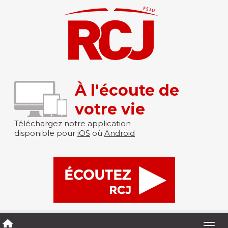
À l'écoute de
votre vie
Téléchargez notre application
disponible pour
iOS
où
Android
Togg