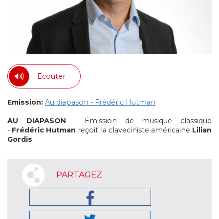
Ecouter
Emission:
Au diapason - Frédéric Hutman
AU DIAPASON
- Émission de musique classique
-
Frédéric Hutman
reçoit la claveciniste américaine
Lilian
Gordis
PARTAGEZ