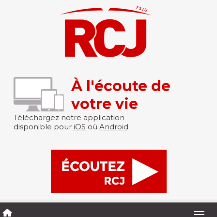
À l'écoute de
votre vie
Téléchargez notre application
disponible pour
iOS
où
Android
Togg