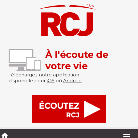
À l'écoute de
votre vie
Téléchargez notre application
disponible pour
iOS
où
Android
Togg