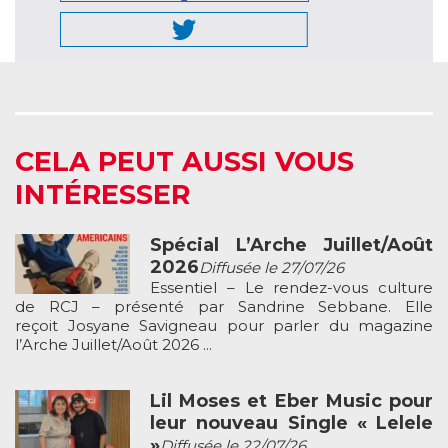
CELA PEUT AUSSI VOUS
INTÉRESSER
Spécial L’Arche Juillet/Août
2026
Diffusée le 27/07/26
Essentiel – Le rendez-vous culture
de RCJ – présenté par Sandrine Sebbane. Elle
reçoit Josyane Savigneau pour parler du magazine
l’Arche Juillet/Août 2026 ...
Lil Moses et Eber Music pour
leur nouveau Single « Lelele
»
Diffusée le 22/07/26