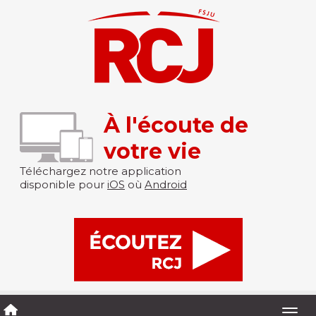
À l'écoute de
votre vie
Téléchargez notre application
disponible pour
iOS
où
Android
Togg