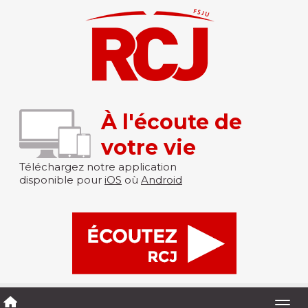
À l'écoute de
votre vie
Téléchargez notre application
disponible pour
iOS
où
Android
Togg