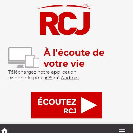
À l'écoute de
votre vie
Téléchargez notre application
disponible pour
iOS
où
Android
Togg