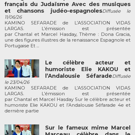
français du Judaïsme Avec des musiques
et chansons judéo-espagnoles
Diffusée le
11/06/26
KAMINO SEFARADE de L’ASSOCIATION VIDAS
LARGAS. L’émission est présentée
par Chantal et Marcel Hasday, Thème : Dona Gracia,
une des figures illustres de la renaissance Espagnole et
Portugaise Et ...
Le célèbre acteur et
humoriste Elie KAKOU et
l’Andalousie Séfarade
Diffusée
le 23/04/26
KAMINO SEFARADE de L’ASSOCIATION VIDAS
LARGAS. L’émission est présentée
par Chantal et Marcel Hasday Sur le célèbre acteur et
humoriste Elie KAKOU et l’Andalousie Séfarade 4e et
dernière partie
Sur le fameux mime Marcel
Marceau célèbre dans le