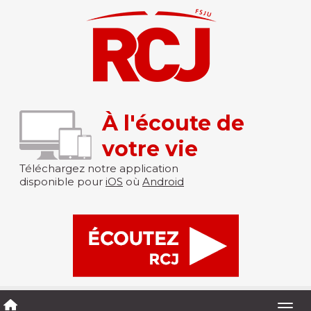
À l'écoute de
votre vie
Téléchargez notre application
disponible pour
iOS
où
Android
Togg