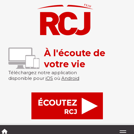
À l'écoute de
votre vie
Téléchargez notre application
disponible pour
iOS
où
Android
Togg