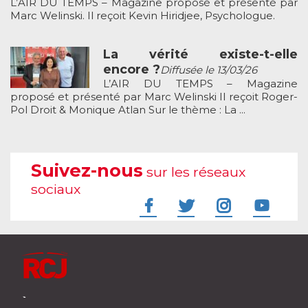
L’AIR DU TEMPS – Magazine proposé et présenté par
Marc Welinski. Il reçoit Kevin Hiridjee, Psychologue.
La vérité existe-t-elle
encore ?
Diffusée le 13/03/26
L’AIR DU TEMPS – Magazine
proposé et présenté par Marc Welinski Il reçoit Roger-
Pol Droit & Monique Atlan Sur le thème : La ...
Suivez-nous
sur les réseaux
sociaux
À l'écoute de votre vie