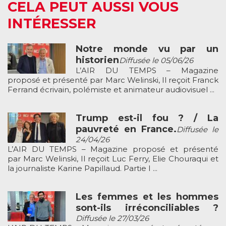
CELA PEUT AUSSI VOUS
INTÉRESSER
Notre monde vu par un
historien
Diffusée le 05/06/26
L’AIR DU TEMPS – Magazine
proposé et présenté par Marc Welinski, Il reçoit Franck
Ferrand écrivain, polémiste et animateur audiovisuel ...
Trump est-il fou ? / La
pauvreté en France.
Diffusée le
24/04/26
L’AIR DU TEMPS – Magazine proposé et présenté
par Marc Welinski, Il reçoit Luc Ferry, Elie Chouraqui et
la journaliste Karine Papillaud. Partie I ...
Les femmes et les hommes
sont-ils irréconciliables ?
Diffusée le 27/03/26