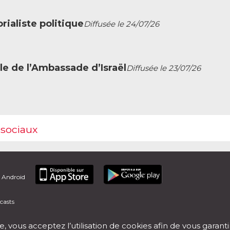
ialiste politique
Diffusée le 24/07/26
le de l’Ambassade d’Israël
Diffusée le 23/07/26
 sociaux
t Android
casts
e, vous acceptez l’utilisation de cookies afin de vous garant