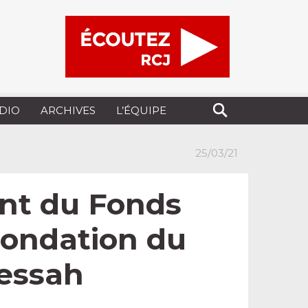
UDIO
ARCHIVES
L’ÉQUIPE
25/03/21
nt du Fonds
 Fondation du
pessah