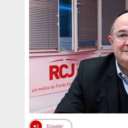
Ecouter