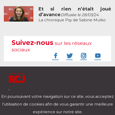
Et si rien n’était joué
d’avance
Diffusée le 28/03/24
La chronique Psy de Sabine Mulko
Suivez-nous
sur les réseaux
sociaux
À l'écoute de votre vie
En poursuivant votre navigation sur ce site, vous acceptez
Télécharger notre application pour iOs et Android
l’utilisation de cookies afin de vous garantir une meilleure
expérience sur notre site.