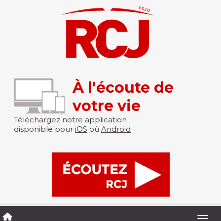
À l'écoute de
votre vie
Téléchargez notre application
disponible pour
iOS
où
Android
Togg