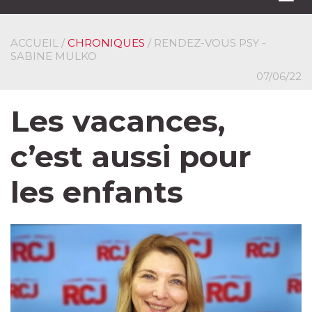
navi
ACCUEIL
/
CHRONIQUES
/ RENDEZ-VOUS PSY -
SABINE MULKO
07/06/22
Les vacances,
c’est aussi pour
les enfants