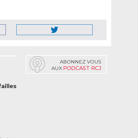
.
ABONNEZ VOUS
PODCAST RCJ
AUX
illes