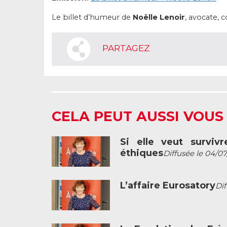
Le billet d’humeur de
Noëlle Lenoir
, avocate, 
PARTAGEZ
CELA PEUT AUSSI VOUS
Si elle veut surviv
éthiques
Diffusée le 04/0
L’affaire Eurosatory
Dif