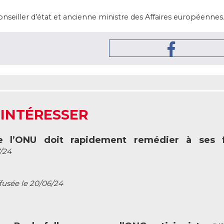
conseiller d’état et ancienne ministre des Affaires européennes
 INTÉRESSER
re l’ONU doit rapidement remédier à ses fa
7/24
fusée le 20/06/24