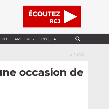
UDIO
ARCHIVES
L’ÉQUIPE
21/12/23
une occasion de