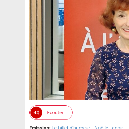
Ecouter
Emission:
Le billet d’humeur – Noëlle Lenoir