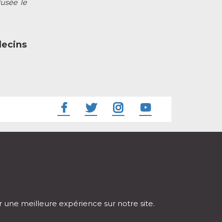
fusée le
decins
ir une meilleure expérience sur notre site.