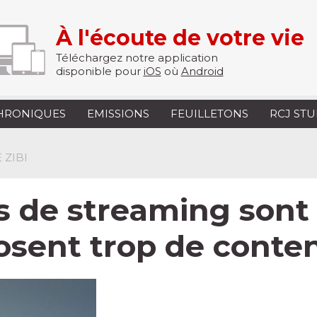
À l'écoute de votre vie
Téléchargez notre application
disponible pour
iOS
où
Android
HRONIQUES
EMISSIONS
FEUILLETONS
RCJ ST
 ZIBI
 de streaming sont 
osent trop de conte