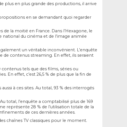
e plus en plus grande des productions, il arrive
s propositions en se demandant quoi regarder
ès de la moitié en France. Dans l’Hexagone, le
re national du cinéma et de l’image animée
e également un véritable inconvénient. L’enquête
 de contenus streaming. En effet, ils seraient
 contenus tels que des films, séries ou
 En effet, c’est 26,5 % de plus que la fin de
aussi à ces sites. Au total, 93 % des interrogés
u total, l’enquête a comptabilisé plus de 169
 représente 28 % de l’utilisation totale de la
confinements de ces dernières années.
des chaînes TV classiques pour le moment.