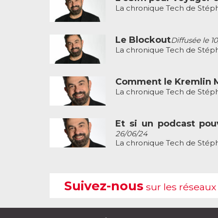
La chronique Tech de Stéph
Le Blockout
Diffusée le 1
La chronique Tech de Stéph
Comment le Kremlin M
La chronique Tech de Stéph
Et si un podcast pouv
26/06/24
La chronique Tech de Stéph
Suivez-nous
sur les réseaux