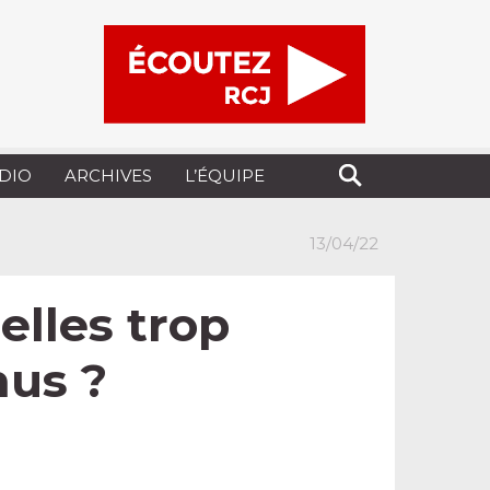
UDIO
ARCHIVES
L’ÉQUIPE
13/04/22
elles trop
nus ?