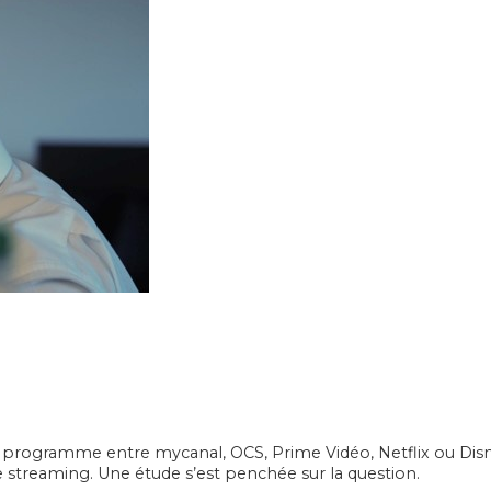
 programme entre mycanal, OCS, Prime Vidéo, Netflix ou Disney+
de streaming. Une étude s’est penchée sur la question.