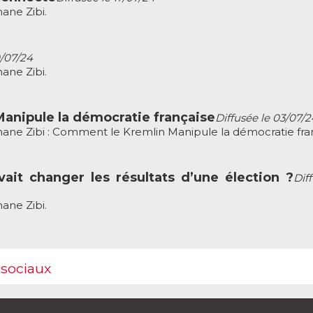
ane Zibi.
0/07/24
ane Zibi.
anipule la démocratie française
Diffusée le 03/07/2
ane Zibi : Comment le Kremlin Manipule la démocratie fran
ait changer les résultats d’une élection ?
Dif
ane Zibi.
 sociaux