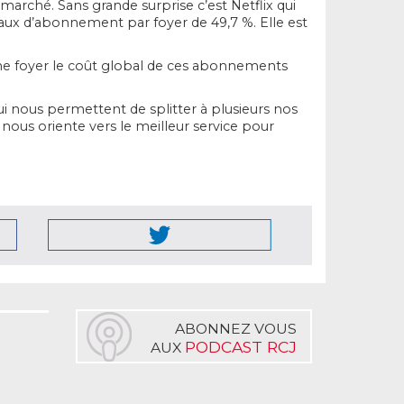
marché. Sans grande surprise c’est Netflix qui
 taux d’abonnement par foyer de 49,7 %. Elle est
ême foyer le coût global de ces abonnements
qui nous permettent de splitter à plusieurs nos
ous oriente vers le meilleur service pour
ABONNEZ VOUS
PODCAST RCJ
AUX