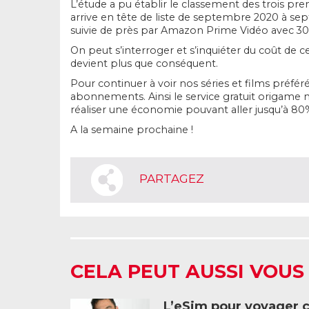
L’étude a pu établir le classement des trois pr
arrive en tête de liste de septembre 2020 à sep
suivie de près par Amazon Prime Vidéo avec 30,
On peut s’interroger et s’inquiéter du coût de
devient plus que conséquent.
Pour continuer à voir nos séries et films préfér
abonnements. Ainsi le service gratuit origame 
réaliser une économie pouvant aller jusqu’à 8
A la semaine prochaine !
PARTAGEZ
CELA PEUT AUSSI VOUS
L’eSim pour voyager 