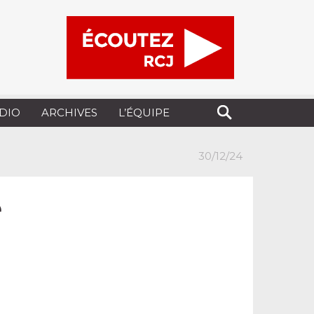
UDIO
ARCHIVES
L’ÉQUIPE
30/12/24
é