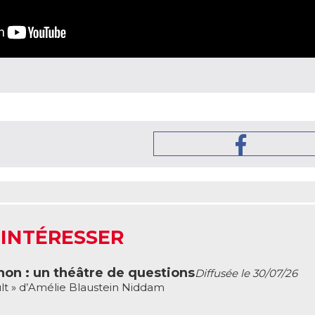
 INTÉRESSER
non : un théâtre de questions
Diffusée le 30/07/26
lt » d’Amélie Blaustein Niddam