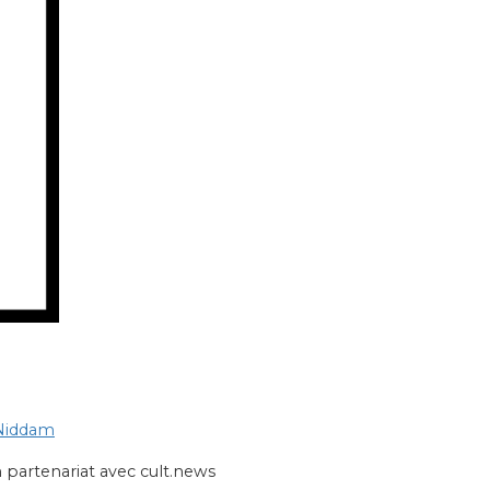
 Niddam
 partenariat avec cult.news