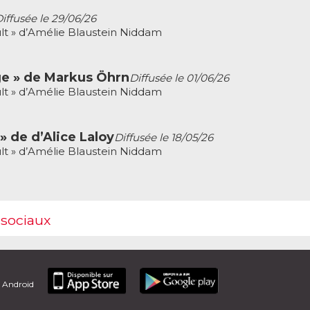
iffusée le 29/06/26
lt » d’Amélie Blaustein Niddam
ge » de Markus Öhrn
Diffusée le 01/06/26
lt » d’Amélie Blaustein Niddam
» de d’Alice Laloy
Diffusée le 18/05/26
lt » d’Amélie Blaustein Niddam
 sociaux
t Android