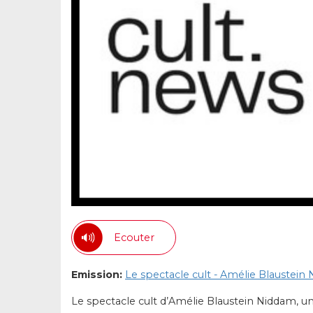
Ecouter
Emission:
Le spectacle cult - Amélie Blaustein
Le spectacle cult d’Amélie Blaustein Niddam, un