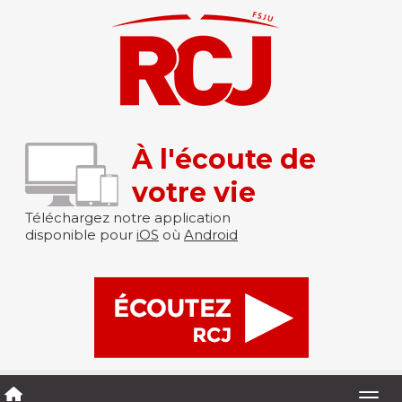
À l'écoute de
votre vie
Téléchargez notre application
disponible pour
iOS
où
Android
Togg