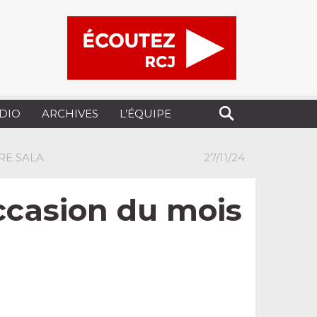
UDIO
ARCHIVES
L’ÉQUIPE
RE SALA
27/11/24
occasion du mois