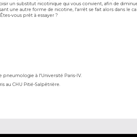
hoisir un substitut nicotinique qui vous convient, afin de dimi
sant une autre forme de nicotine, l'arrêt se fait alors dans le 
Êtes-vous prêt à essayer ?
 pneumologie à l'Université Paris-IV.
is au CHU Pitié-Salpêtrière.