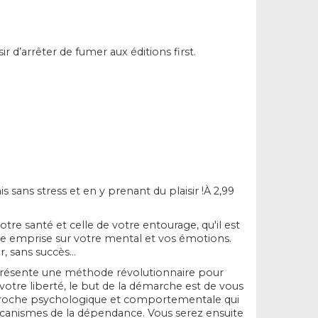
r d’arrêter de fumer aux éditions first.
s sans stress et en y prenant du plaisir !
À 2,99
tre santé et celle de votre entourage, qu'il est
e emprise sur votre mental et vos émotions.
 sans succès...
présente une
méthode révolutionnaire
pour
 votre liberté, le but de la démarche est de vous
roche psychologique et comportementale qui
canismes de la dépendance. Vous serez ensuite