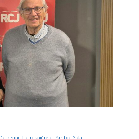
 Catherine Lacrosnière et Ambre Sala