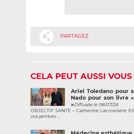
PARTAGEZ
CELA PEUT AUSSI VOUS
Ariel Toledano pour s
Nado pour son livre 
»
Diffusée le 08/07/26
OBJECTIF SANTE – Catherine Lacrosnière Elle 
vos jambes ...
Médecine esthétique, 