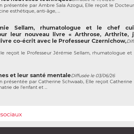
présentée par Ambre Sala Azogui, Elle reçoit le Docteur
ne esthétique, anti-âge, ...
mie Sellam, rhumatologue et le chef cuis
ur leur nouveau livre « Arthrose, Arthrite,
livre co-écrit avec le Professeur Czernichow,
Dif
e reçoit le Professeur Jérémie Sellam, rhumatologue et 
nes et leur santé mentale
Diffusée le 03/06/26
présentée par Catherine Schwaab, Elle reçoit Catherine 
atrie de l’enfant et ...
 sociaux