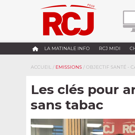
LA MATINALE INFO
RCJ MIDI
C
ACCUEIL
/
EMISSIONS
/ OBJECTIF SANTÉ -
Les clés pour a
sans tabac