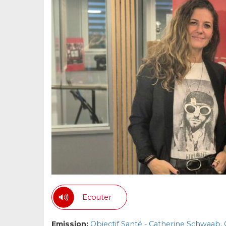
Ecouter
Emission:
Objectif Santé - Catherine Schwaab,