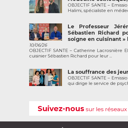
OBJECTIF SANTE – Emission 
Halimi, spécialiste en médeci
Le Professeur Jéré
Sébastien Richard po
soigne en cuisinant » 
10/06/26
OBJECTIF SANTE – Catherine Lacrosnière Ell
cuisinier Sébastien Richard pour leur ...
La souffrance des jeu
OBJECTIF SANTE – Emission 
qui dirige le service de psych
Suivez-nous
sur les réseaux