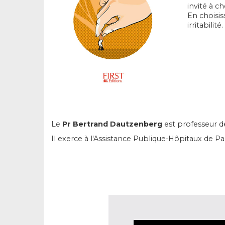
invité à c
En choisis
irritabilité.
Le
Pr Bertrand Dautzenberg
est professeur de
Il exerce à l'Assistance Publique-Hôpitaux de Par