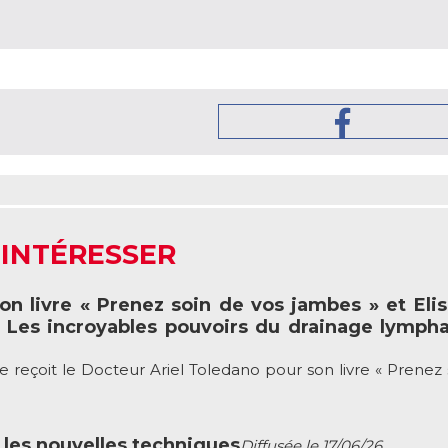
 INTÉRESSER
on livre « Prenez soin de vos jambes » et Eli
« Les incroyables pouvoirs du drainage lymph
reçoit le Docteur Ariel Toledano pour son livre « Prenez 
les nouvelles techniques
Diffusée le 17/06/26