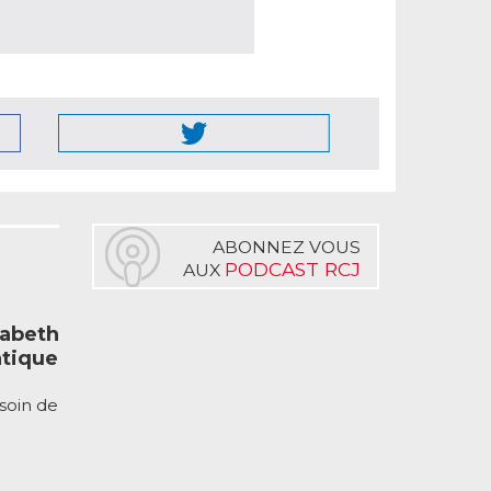
ABONNEZ VOUS
PODCAST RCJ
AUX
sabeth
atique
soin de