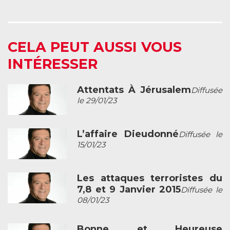
CELA PEUT AUSSI VOUS
INTÉRESSER
Attentats À Jérusalem
Diffusée
le 29/01/23
L’affaire Dieudonné
Diffusée le
15/01/23
Les attaques terroristes du
7,8 et 9 Janvier 2015
Diffusée le
08/01/23
Bonne et Heureuse