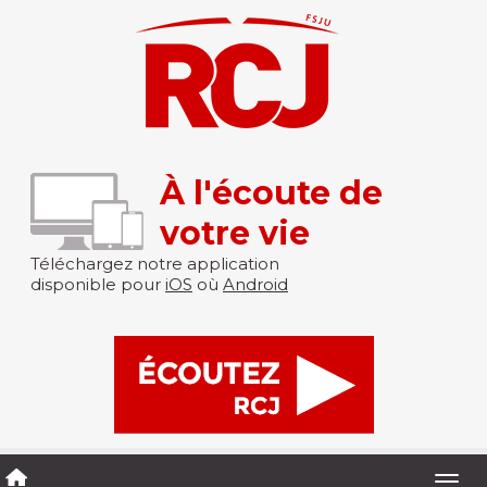
À l'écoute de
votre vie
Téléchargez notre application
disponible pour
iOS
où
Android
Togg