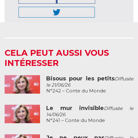
CELA PEUT AUSSI VOUS
INTÉRESSER
Bisous pour les petits
Diffusée
le 21/06/26
N°242 – Conte du Monde
Le mur invisible
Diffusée le
14/06/26
N°241 – Conte du Monde
Je ne peux pas
Diffusée le