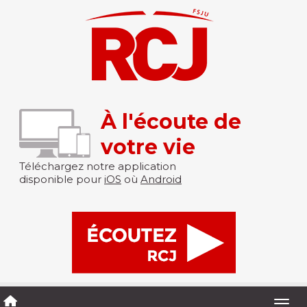
À l'écoute de
votre vie
Téléchargez notre application
disponible pour
iOS
où
Android
Togg