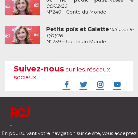
08/02/26
N°240 – Conte du Monde
Petits pois et Galette
Diffusée le
11/01/26
N°239 – Conte du Monde
Suivez-nous
sur les réseaux
sociaux
À l'écoute de votre vie
En poursuivant votre navigation sur ce site, vous acceptez
Télécharger notre application pour iOs et Android