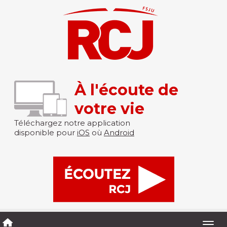
À l'écoute de
votre vie
Téléchargez notre application
disponible pour
iOS
où
Android
Togg