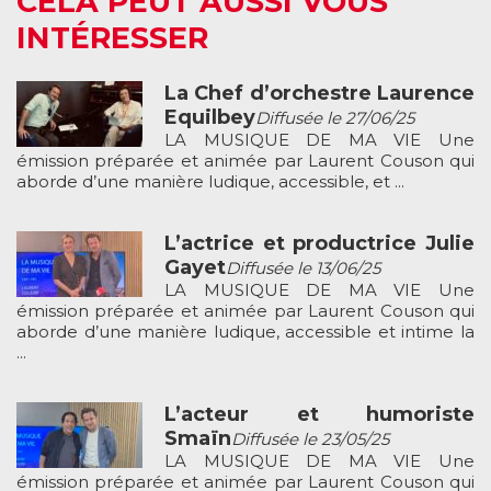
CELA PEUT AUSSI VOUS
INTÉRESSER
La Chef d’orchestre Laurence
Equilbey
Diffusée le 27/06/25
LA MUSIQUE DE MA VIE Une
émission préparée et animée par Laurent Couson qui
aborde d’une manière ludique, accessible, et ...
L’actrice et productrice Julie
Gayet
Diffusée le 13/06/25
LA MUSIQUE DE MA VIE Une
émission préparée et animée par Laurent Couson qui
aborde d’une manière ludique, accessible et intime la
...
L’acteur et humoriste
Smaïn
Diffusée le 23/05/25
LA MUSIQUE DE MA VIE Une
émission préparée et animée par Laurent Couson qui