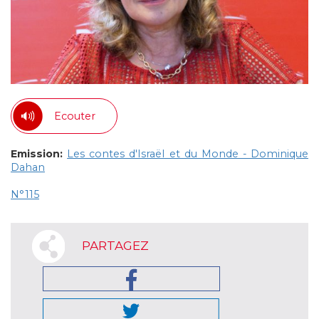
Ecouter
Emission:
Les contes d'Israël et du Monde - Dominique
Dahan
N°115
PARTAGEZ