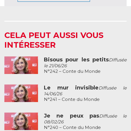
CELA PEUT AUSSI VOUS
INTÉRESSER
Bisous pour les petits
Diffusée
le 21/06/26
N°242 – Conte du Monde
Le mur invisible
Diffusée le
14/06/26
N°241 – Conte du Monde
Je ne peux pas
Diffusée le
08/02/26
N°240 – Conte du Monde