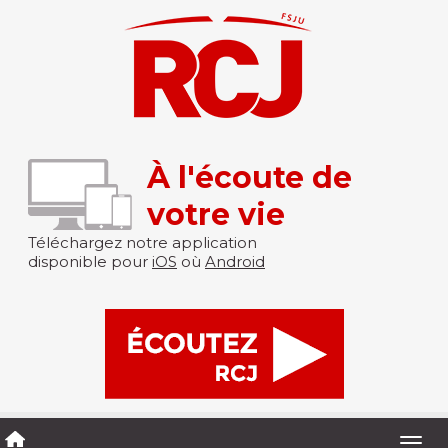
À l'écoute de
votre vie
Téléchargez notre application
disponible pour
iOS
où
Android
Togg