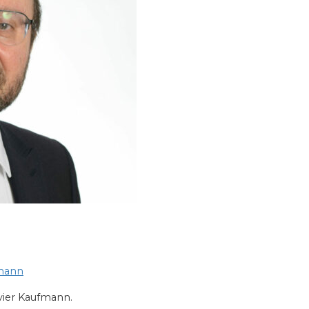
fmann
vier Kaufmann.