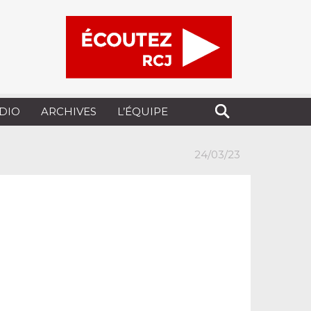
UDIO
ARCHIVES
L’ÉQUIPE
24/03/23