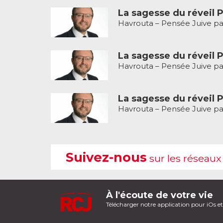
La sagesse du réveil P
Havrouta – Pensée Juive pa
La sagesse du réveil P
Havrouta – Pensée Juive pa
La sagesse du réveil P
Havrouta – Pensée Juive pa
Suivez-nous
sur les réseaux
À l'écoute de votre vie
Télécharger notre application pour iOs e