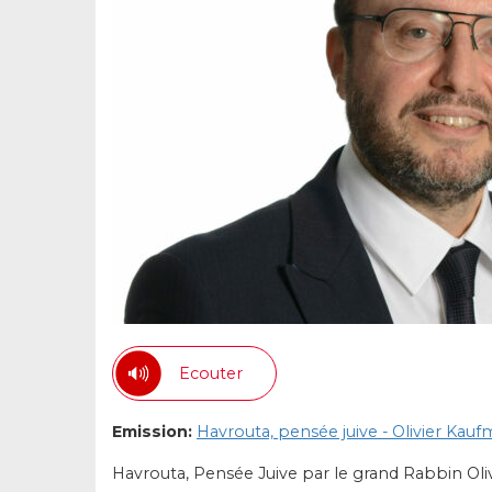
Ecouter
Emission:
Havrouta, pensée juive - Olivier Kau
Havrouta, Pensée Juive par le grand Rabbin Oli