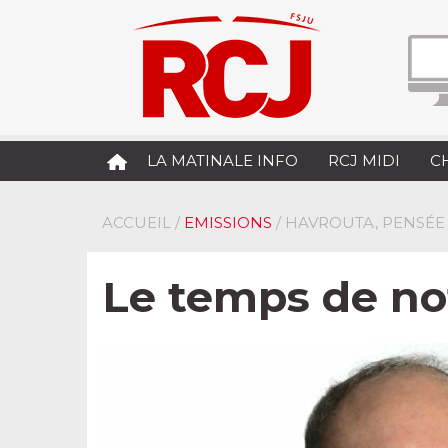
LA MATINALE INFO
RCJ MIDI
C
ACCUEIL
/
EMISSIONS
/ HAVROUTA, PENSÉE
Le temps de not