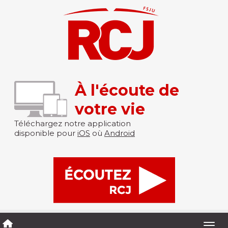
À l'écoute de
votre vie
Téléchargez notre application
disponible pour
iOS
où
Android
Togg