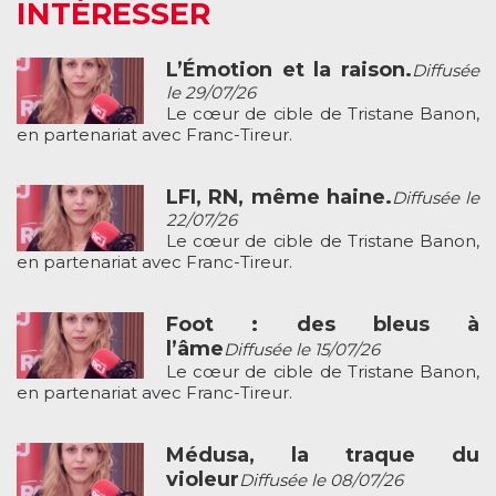
INTÉRESSER
L’Émotion et la raison.
Diffusée
le 29/07/26
Le cœur de cible de Tristane Banon,
en partenariat avec Franc-Tireur.
LFI, RN, même haine.
Diffusée le
22/07/26
Le cœur de cible de Tristane Banon,
en partenariat avec Franc-Tireur.
Foot : des bleus à
l’âme
Diffusée le 15/07/26
Le cœur de cible de Tristane Banon,
en partenariat avec Franc-Tireur.
Médusa, la traque du
violeur
Diffusée le 08/07/26