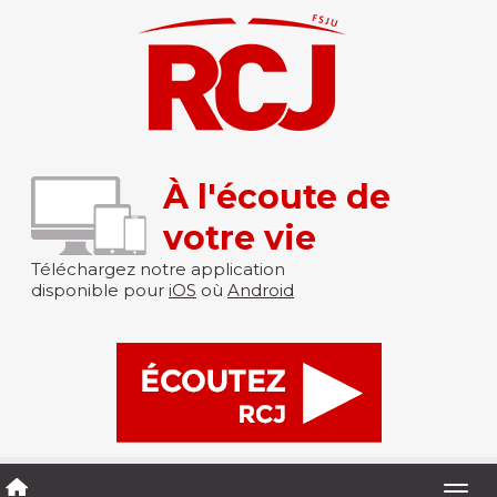
À l'écoute de
votre vie
Téléchargez notre application
disponible pour
iOS
où
Android
Togg