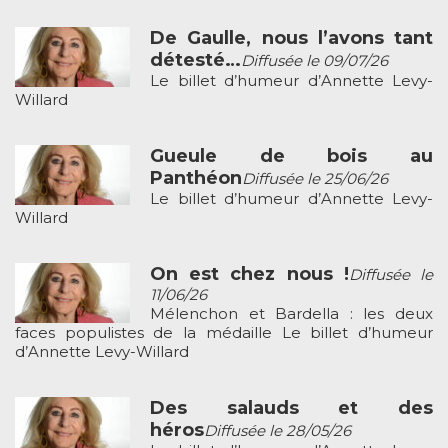
De Gaulle, nous l’avons tant
détesté…
Diffusée le 09/07/26
Le billet d’humeur d’Annette Levy-
Willard
Gueule de bois au
Panthéon
Diffusée le 25/06/26
Le billet d’humeur d’Annette Levy-
Willard
On est chez nous !
Diffusée le
11/06/26
Mélenchon et Bardella : les deux
faces populistes de la médaille Le billet d’humeur
d’Annette Levy-Willard
Des salauds et des
héros
Diffusée le 28/05/26