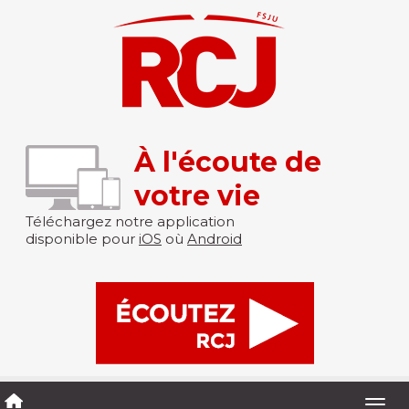
À l'écoute de
votre vie
Téléchargez notre application
disponible pour
iOS
où
Android
Togg