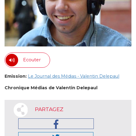
Ecouter
Emission:
Le Journal des Médias - Valentin Delepaul
Chronique Médias de Valentin Delepaul
PARTAGEZ