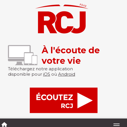
À l'écoute de
votre vie
Téléchargez notre application
disponible pour
iOS
où
Android
Togg