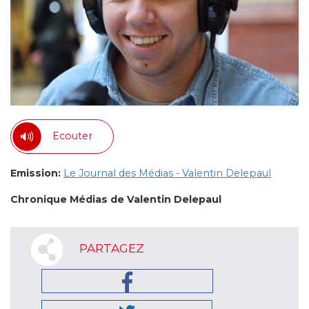
Ecouter
Emission:
Le Journal des Médias - Valentin Delepaul
Chronique Médias de Valentin Delepaul
PARTAGEZ