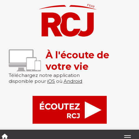
À l'écoute de
votre vie
Téléchargez notre application
disponible pour
iOS
où
Android
Togg