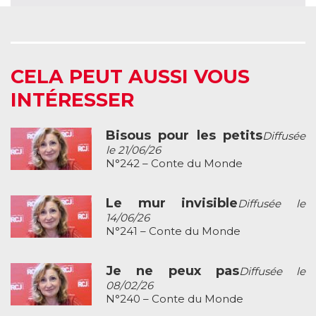
CELA PEUT AUSSI VOUS
INTÉRESSER
Bisous pour les petits
Diffusée
le 21/06/26
N°242 – Conte du Monde
Le mur invisible
Diffusée le
14/06/26
N°241 – Conte du Monde
Je ne peux pas
Diffusée le
08/02/26
N°240 – Conte du Monde