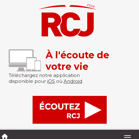
À l'écoute de
votre vie
Téléchargez notre application
disponible pour
iOS
où
Android
Togg