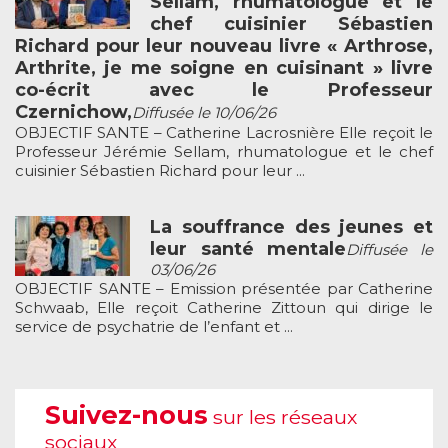
Sellam, rhumatologue et le
chef cuisinier Sébastien
Richard pour leur nouveau livre « Arthrose,
Arthrite, je me soigne en cuisinant » livre
co-écrit avec le Professeur
Czernichow,
Diffusée le 10/06/26
OBJECTIF SANTE – Catherine Lacrosnière Elle reçoit le
Professeur Jérémie Sellam, rhumatologue et le chef
cuisinier Sébastien Richard pour leur ...
La souffrance des jeunes et
leur santé mentale
Diffusée le
03/06/26
OBJECTIF SANTE – Emission présentée par Catherine
Schwaab, Elle reçoit Catherine Zittoun qui dirige le
service de psychatrie de l’enfant et ...
Suivez-nous
sur les réseaux
sociaux