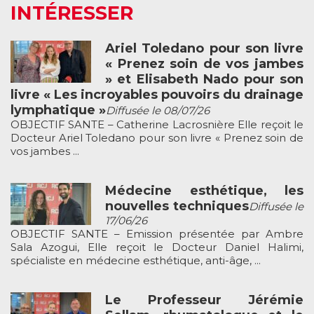
INTÉRESSER
Ariel Toledano pour son livre
« Prenez soin de vos jambes
» et Elisabeth Nado pour son
livre « Les incroyables pouvoirs du drainage
lymphatique »
Diffusée le 08/07/26
OBJECTIF SANTE – Catherine Lacrosnière Elle reçoit le
Docteur Ariel Toledano pour son livre « Prenez soin de
vos jambes ...
Médecine esthétique, les
nouvelles techniques
Diffusée le
17/06/26
OBJECTIF SANTE – Emission présentée par Ambre
Sala Azogui, Elle reçoit le Docteur Daniel Halimi,
spécialiste en médecine esthétique, anti-âge, ...
Le Professeur Jérémie