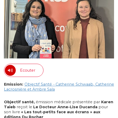
Ecouter
Emission:
Objectif Santé - Catherine Schwaab, Catherine
Lacrosnière et Ambre Sala
Objectif santé,
émission médicale présentée par
Karen
Taieb
reçoit le
Le Docteur Anne-Lise Ducanda
pour
son livre
« Les tout-petits face aux
écrans » aux
éditions Du Rocher