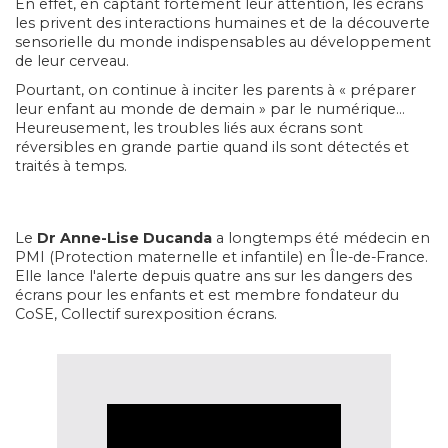
En effet, en captant fortement leur attention, les écrans
les privent des interactions humaines et de la découverte
sensorielle du monde indispensables au développement
de leur cerveau.
Pourtant, on continue à inciter les parents à « préparer
leur enfant au monde de demain » par le numérique...
Heureusement, les troubles liés aux écrans sont
réversibles en grande partie quand ils sont détectés et
traités à temps.
Le
Dr Anne-Lise Ducanda
a longtemps été médecin en
PMI (Protection maternelle et infantile) en Île-de-France.
Elle lance l'alerte depuis quatre ans sur les dangers des
écrans pour les enfants et est membre fondateur du
CoSE, Collectif surexposition écrans.