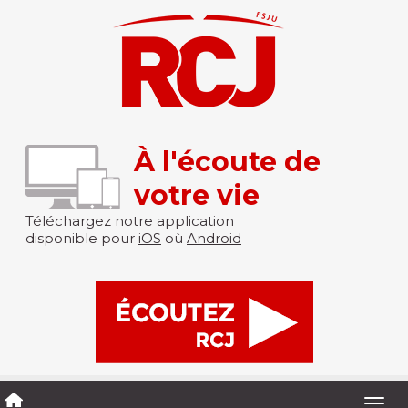
À l'écoute de
votre vie
Téléchargez notre application
disponible pour
iOS
où
Android
Togg