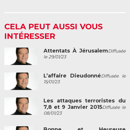
CELA PEUT AUSSI VOUS
INTÉRESSER
Attentats À Jérusalem
Diffusée
le 29/01/23
L’affaire Dieudonné
Diffusée le
15/01/23
Les attaques terroristes du
7,8 et 9 Janvier 2015
Diffusée le
08/01/23
Bonne et Heureuse