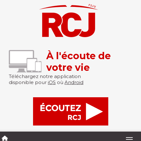
À l'écoute de
votre vie
Téléchargez notre application
disponible pour
iOS
où
Android
Togg